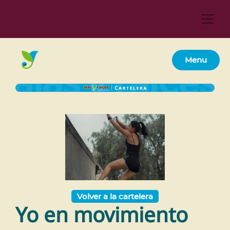
Menu
Volver a la cartelera
Yo en movimiento