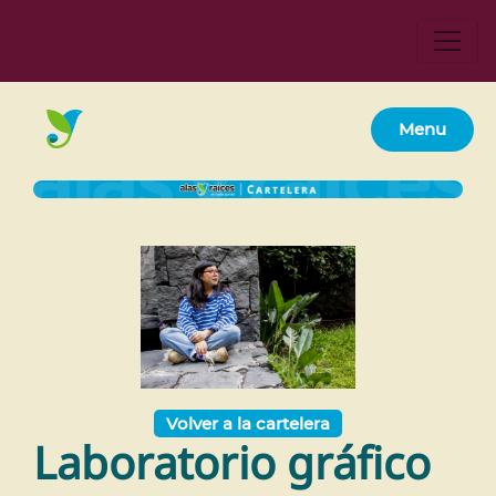
Menu
Volver a la cartelera
Laboratorio gráfico