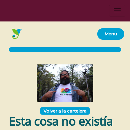
Menu
Volver a la cartelera
Esta cosa no existía