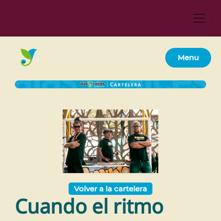
Menu
Volver a la cartelera
Cuando el ritmo