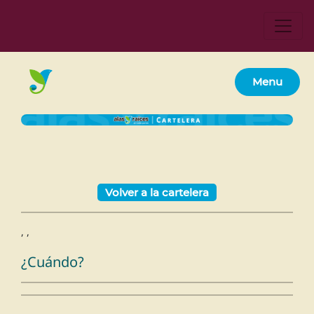
Menu
Volver a la cartelera
, ,
¿Cuándo?