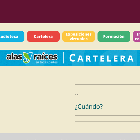
, ,
¿Cuándo?