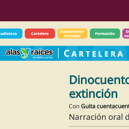
Dinocuento
extinción
Con
Guita cuentacuen
Narración oral d