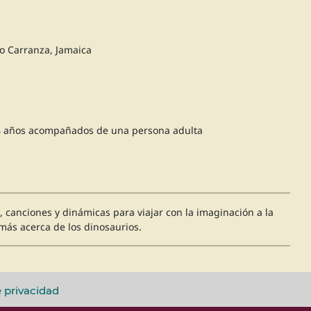
no Carranza, Jamaica
e 4 años acompañados de una persona adulta
s, canciones y dinámicas para viajar con la imaginación a la
más acerca de los dinosaurios.
e privacidad