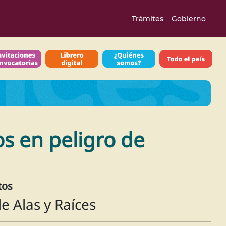
Trámites
Gobierno
s en peligro de
tos
e Alas y Raíces