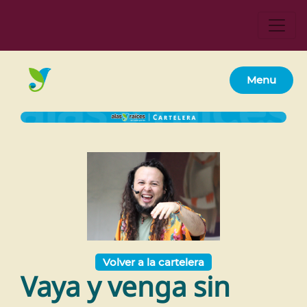
Menu
Volver a la cartelera
Vaya y venga sin