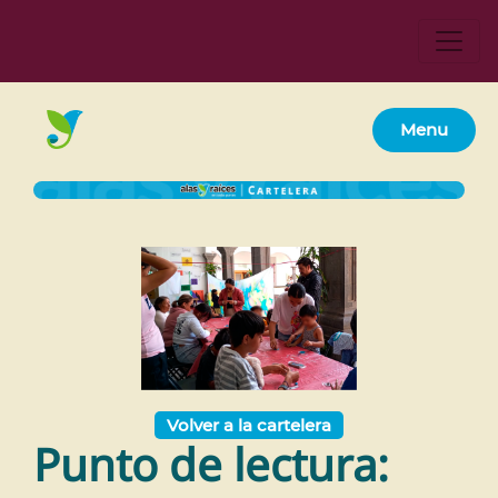
Menu
Volver a la cartelera
Punto de lectura: